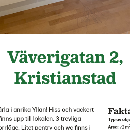
Väverigatan 2,
Kristianstad
Fakt
rla i anrika Yllan! Hiss och vackert
inns upp till lokalen. 3 trevliga
Typ av obj
orrläge. Litet pentry och wc finns i
Area:
72 m