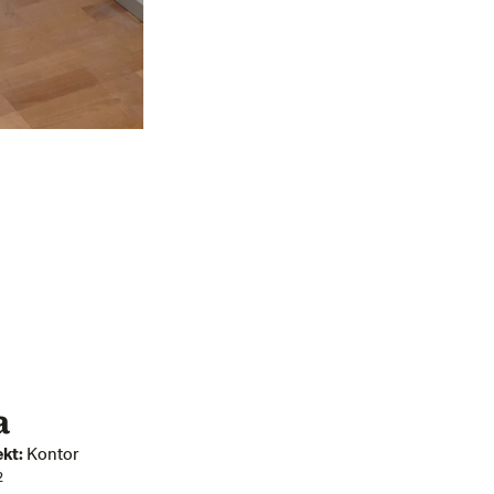
a
ekt:
Kontor
2