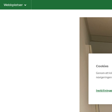
Webbplatser
Cookies
Genom att kli
navigeringen
Inställninga