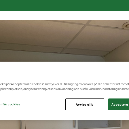
cka på "Acceptera alla cookies" samtycker du till lagring av cookies på din enhet för att förbä
 på webbplatsen, analysera webbplatsens användning och bistå i våra marknadsföringsinsatse
r för cookies
Avvisa alla
Acceptera 