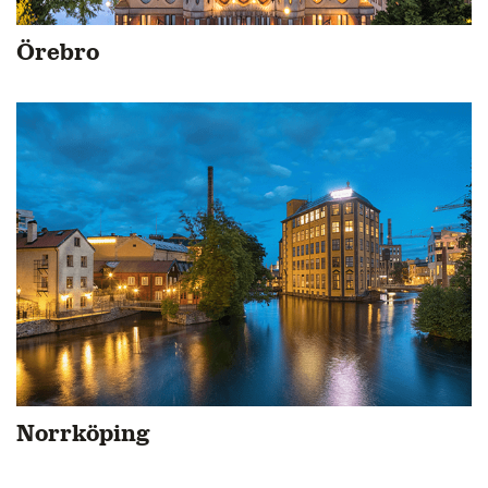
Örebro
Norrköping