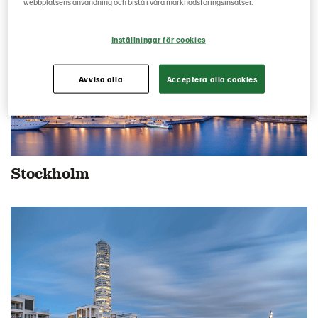
webbplatsens användning och bistå i våra marknadsföringsinsatser.
Inställningar för cookies
Avvisa alla
Acceptera alla cookies
Stockholm