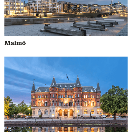
Malmö