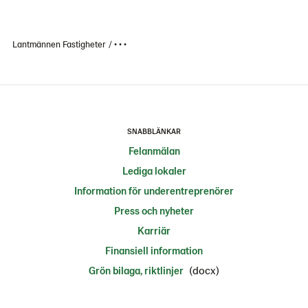
Lantmännen Fastigheter
• • •
SNABBLÄNKAR
Felanmälan
Lediga lokaler
Information för underentreprenörer
Press och nyheter
Karriär
Finansiell information
(docx)
Grön bilaga, riktlinjer