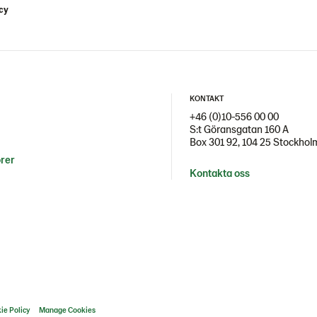
icy
KONTAKT
+46 (0)10-556 00 00
S:t Göransgatan 160 A
Box 301 92, 104 25 Stockhol
örer
Kontakta oss
ie Policy
Manage Cookies