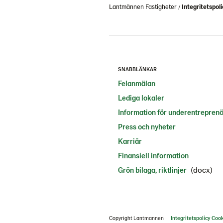
Lantmännen Fastigheter
Integritetspol
SNABBLÄNKAR
Felanmälan
Lediga lokaler
Information för underentrepren
Press och nyheter
Karriär
Finansiell information
(docx)
Grön bilaga, riktlinjer
Copyright Lantmannen
Integritetspolicy
Cook