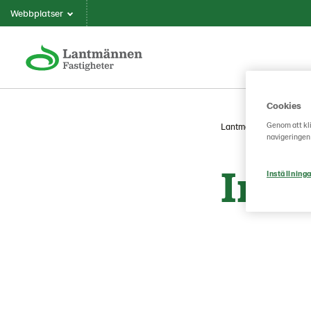
Webbplatser
Cookies
Genom att kli
Lantmännen Fastighete
navigeringen
Inte
Inställninga