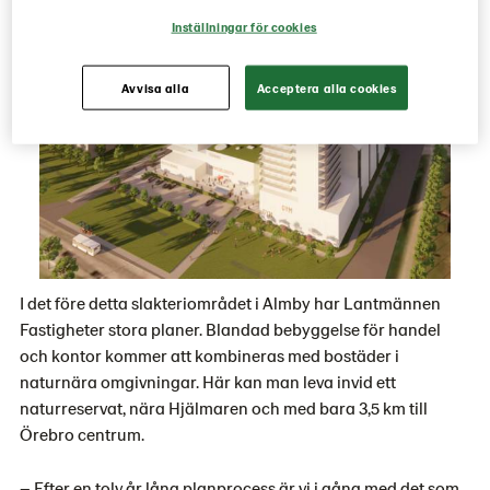
Inställningar för cookies
Avvisa alla
Acceptera alla cookies
I det före detta slakteriområdet i Almby har Lantmännen
Fastigheter stora planer. Blandad bebyggelse för handel
och kontor kommer att kombineras med bostäder i
naturnära omgivningar. Här kan man leva invid ett
naturreservat, nära Hjälmaren och med bara 3,5 km till
Örebro centrum.
–
Efter en tolv år lång planprocess är vi i gång med det som