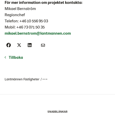
För mer information om projektet kontakta:
Mikael Bernström
Regionchef
Telefon: +46 10 556 95 03
Mobil: +46 73 071 50 35
mikael.bernstrom@lantmannen.com
Tillbaka
Lantmännen Fastigheter
• • •
SNABBLÄNKAR