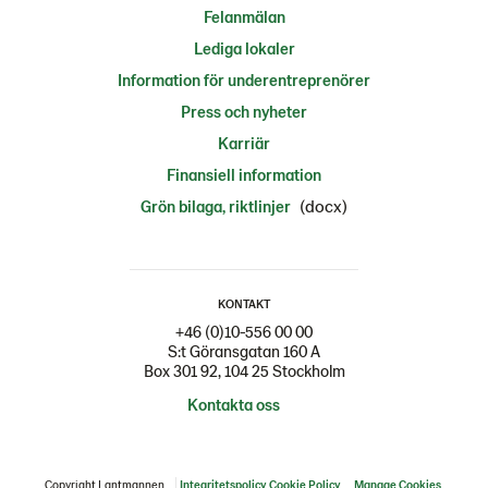
Felanmälan
Lediga lokaler
Information för underentreprenörer
Press och nyheter
Karriär
Finansiell information
(docx)
Grön bilaga, riktlinjer
KONTAKT
+46 (0)10-556 00 00
S:t Göransgatan 160 A
Box 301 92, 104 25 Stockholm
Kontakta oss
Copyright Lantmannen
Integritetspolicy
Cookie Policy
Manage Cookies