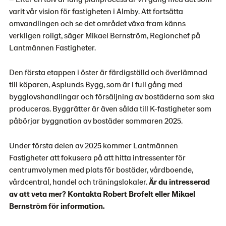
varit vår vision för fastigheten i Almby. Att fortsätta
omvandlingen och se det området växa fram känns
verkligen roligt, säger Mikael Bernström, Regionchef på
Lantmännen Fastigheter.
Den första etappen i öster är färdigställd och överlämnad
till köparen, Asplunds Bygg, som är i full gång med
bygglovshandlingar och försäljning av bostäderna som ska
produceras.
Byggrätter är även sålda till K-fastigheter som
påbörjar
byggnation av bostäder sommaren 2025.
Under första delen av 2025 kommer Lantmännen
Fastigheter att fokusera på att hitta intressenter för
centrumvolymen med plats för bostäder, vårdboende,
vårdcentral, handel och träningslokaler.
Är du intresserad
av att veta mer? Kontakta Robert Brofelt eller Mikael
Bernström för information.