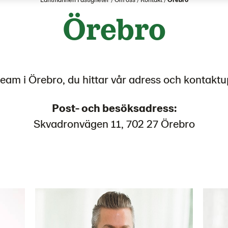
Örebro
team i Örebro, du hittar vår adress och kontaktu
Post- och besöksadress:
Skvadronvägen 11, 702 27 Örebro