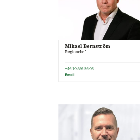
Mikael Bernström
Regionchef
+46 10 556 95 03
Email