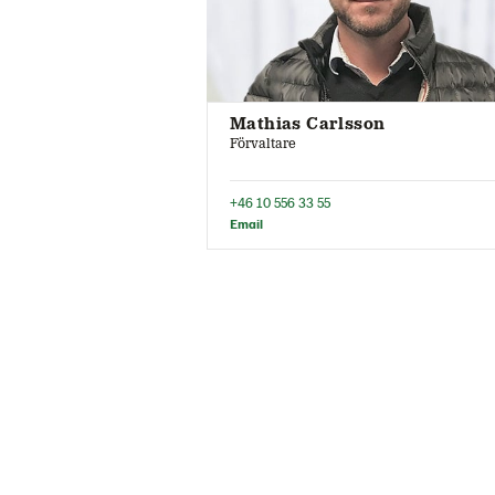
Mathias Carlsson
Förvaltare
+46 10 556 33 55
Email