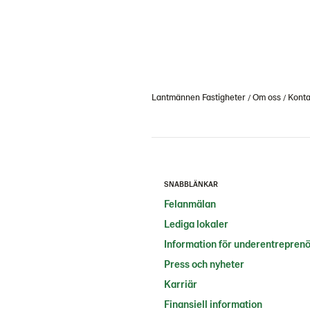
Lantmännen Fastigheter
Om oss
Konta
SNABBLÄNKAR
Felanmälan
Lediga lokaler
Information för underentrepren
Press och nyheter
Karriär
Finansiell information