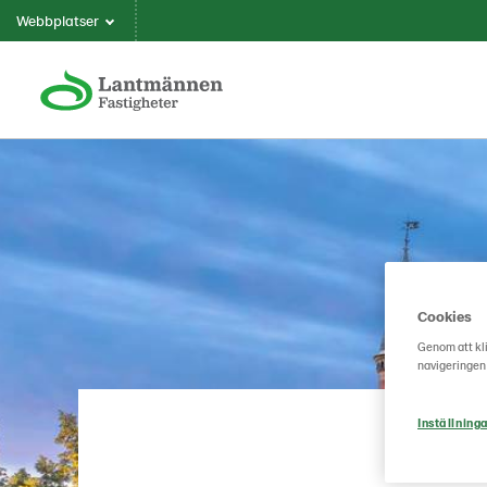
Webbplatser
Cookies
Genom att kli
navigeringen
Inställninga