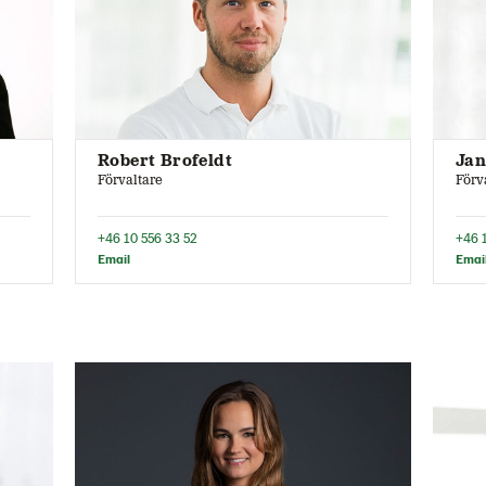
Jan
Robert Brofeldt
Förv
Förvaltare
+46 
+46 10 556 33 52
Emai
Email