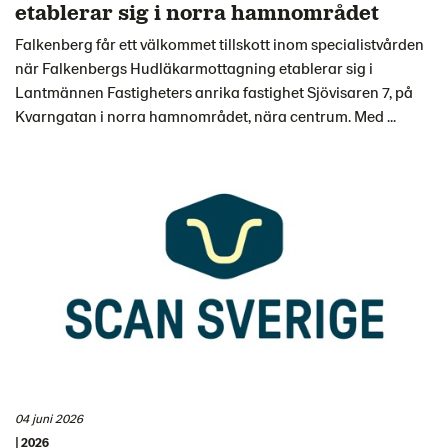
etablerar sig i norra hamnområdet
Falkenberg får ett välkommet tillskott inom specialistvården
när Falkenbergs Hudläkarmottagning etablerar sig i
Lantmännen Fastigheters anrika fastighet Sjövisaren 7, på
Kvarngatan i norra hamnområdet, nära centrum. Med ...
04 juni 2026
| 2026