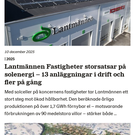
10 december 2025
| 2025
Lantmännen Fastigheter storsatsar på
solenergi – 13 anläggningar i drift och
fler på gång
Med solceller på koncernens fastigheter tar Lantmännen ett
stort steg mot ökad hållbarhet. Den beräknade årliga
produktionen på över 1,7 GWh förnybar el – motsvarande
förbrukningen av 90 medelstora villor – stärker både ...