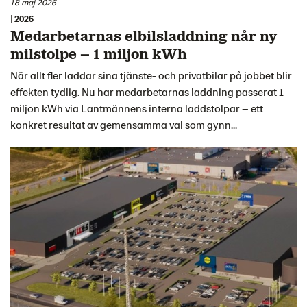
18 maj 2026
| 2026
Medarbetarnas elbilsladdning når ny
milstolpe – 1 miljon kWh
När allt fler laddar sina tjänste- och privatbilar på jobbet blir
effekten tydlig. Nu har medarbetarnas laddning passerat 1
miljon kWh via Lantmännens interna laddstolpar – ett
konkret resultat av gemensamma val som gynn...