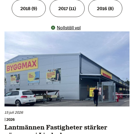
2018 (9)
2017 (11)
2016 (8)
Nollställ val
15 juli 2026
| 2026
Lantmännen Fastigheter stärker