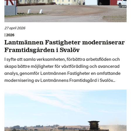
27 april 2026
| 2026
Lantmännen Fastigheter moderniserar
Framtidsgården i Svalöv
I syfte att samla verksamheten, förbättra arbetsflöden och
skapa bättre möjligheter för växtförädling och avancerad
analys, genomför Lantmännen Fastigheter en omfattande
modernisering av Lantmännens Framtidsgård i Svalöv...