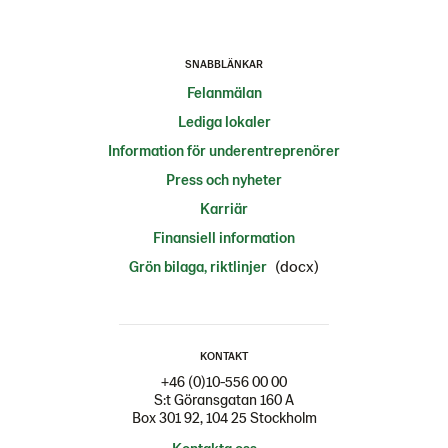
SNABBLÄNKAR
Felanmälan
Lediga lokaler
Information för underentreprenörer
Press och nyheter
Karriär
Finansiell information
(docx)
Grön bilaga, riktlinjer
KONTAKT
+46 (0)10-556 00 00
S:t Göransgatan 160 A
Box 301 92, 104 25 Stockholm