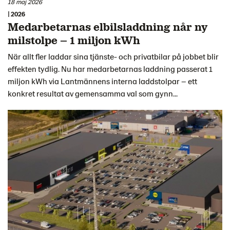
18 maj 2026
| 2026
Medarbetarnas elbilsladdning når ny
milstolpe – 1 miljon kWh
När allt fler laddar sina tjänste- och privatbilar på jobbet blir
effekten tydlig. Nu har medarbetarnas laddning passerat 1
miljon kWh via Lantmännens interna laddstolpar – ett
konkret resultat av gemensamma val som gynn...