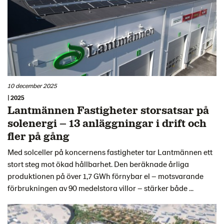
10 december 2025
| 2025
Lantmännen Fastigheter storsatsar på
solenergi – 13 anläggningar i drift och
fler på gång
Med solceller på koncernens fastigheter tar Lantmännen ett
stort steg mot ökad hållbarhet. Den beräknade årliga
produktionen på över 1,7 GWh förnybar el – motsvarande
förbrukningen av 90 medelstora villor – stärker både ...