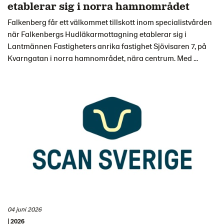
etablerar sig i norra hamnområdet
Falkenberg får ett välkommet tillskott inom specialistvården
när Falkenbergs Hudläkarmottagning etablerar sig i
Lantmännen Fastigheters anrika fastighet Sjövisaren 7, på
Kvarngatan i norra hamnområdet, nära centrum. Med ...
04 juni 2026
| 2026