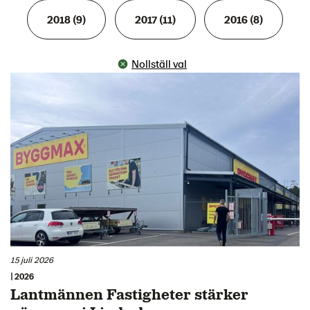
2018 (9)
2017 (11)
2016 (8)
Nollställ val
15 juli 2026
| 2026
Lantmännen Fastigheter stärker