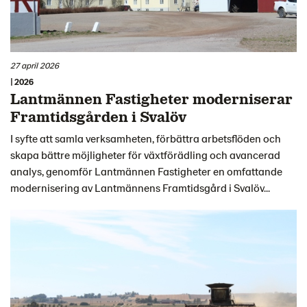
27 april 2026
| 2026
Lantmännen Fastigheter moderniserar
Framtidsgården i Svalöv
I syfte att samla verksamheten, förbättra arbetsflöden och
skapa bättre möjligheter för växtförädling och avancerad
analys, genomför Lantmännen Fastigheter en omfattande
modernisering av Lantmännens Framtidsgård i Svalöv...