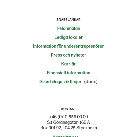
SNABBLÄNKAR
Felanmälan
Lediga lokaler
Information för underentreprenörer
Press och nyheter
Karriär
Finansiell information
(docx)
Grön bilaga, riktlinjer
KONTAKT
+46 (0)10-556 00 00
S:t Göransgatan 160 A
Box 301 92, 104 25 Stockholm