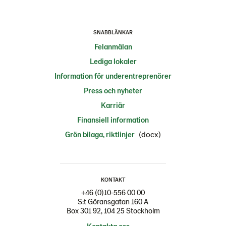
SNABBLÄNKAR
Felanmälan
Lediga lokaler
Information för underentreprenörer
Press och nyheter
Karriär
Finansiell information
(docx)
Grön bilaga, riktlinjer
KONTAKT
+46 (0)10-556 00 00
S:t Göransgatan 160 A
Box 301 92, 104 25 Stockholm