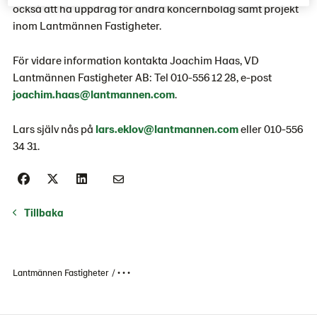
också att ha uppdrag för andra koncernbolag samt projekt
inom Lantmännen Fastigheter.
För vidare information kontakta Joachim Haas, VD
Lantmännen Fastigheter AB: Tel 010-556 12 28, e-post
joachim.haas@lantmannen.com
.
Lars själv nås på
lars.eklov@lantmannen.com
eller 010-556
34 31.
Tillbaka
Lantmännen Fastigheter
• • •