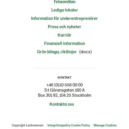
Felanmälan
Lediga lokaler
Information för underentreprenörer
Press och nyheter
Karriär
Finansiell information
(docx)
Grön bilaga, riktlinjer
KONTAKT
+46 (0)10-556 00 00
S:t Göransgatan 160 A
Box 301 92, 104 25 Stockholm
Kontakta oss
Copyright Lantmannen
Integritetspolicy
Cookie Policy
Manage Cookies