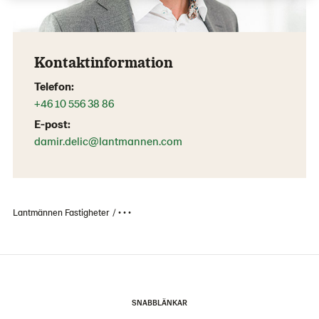
Kontaktinformation
Telefon:
+46 10 556 38 86
E-post:
damir.delic@lantmannen.com
Lantmännen Fastigheter
• • •
SNABBLÄNKAR