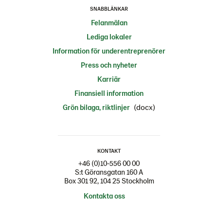
SNABBLÄNKAR
Felanmälan
Lediga lokaler
Information för underentreprenörer
Press och nyheter
Karriär
Finansiell information
(docx)
Grön bilaga, riktlinjer
KONTAKT
+46 (0)10-556 00 00
S:t Göransgatan 160 A
Box 301 92, 104 25 Stockholm
Kontakta oss