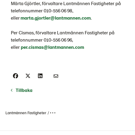
Märta Gjörtler, förvaltare Lantmännen Fastigheter på
telefonnummer 010-556 06 98,
eller
marta.gjortler@lantmannen.com
.
Per Cismas, förvaltare Lantmännen Fastigheter på
telefonnummer 010-556 06 96,
eller
per.cismas@lantmannen.com
Tillbaka
Lantmännen Fastigheter
• • •