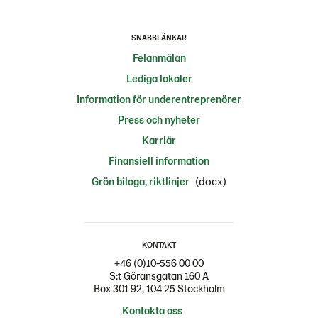
SNABBLÄNKAR
Felanmälan
Lediga lokaler
Information för underentreprenörer
Press och nyheter
Karriär
Finansiell information
(docx)
Grön bilaga, riktlinjer
KONTAKT
+46 (0)10-556 00 00
S:t Göransgatan 160 A
Box 301 92, 104 25 Stockholm
Kontakta oss