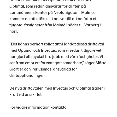
Optimal, som redan ansvarar för driften på
Lantmännens kontor på Neptunigatan i Malmö,
kommer nu att utöka sitt ansvar till att omfatta ett
tjugotal fastigheter från Malmö i söder till Varberg i
norr.
“Det känns oerhört roligt att vi landat dessa driftavtal
med Optimal och Invectus, som vi sedan tidigare vet
har gjort ett mycket bra jobb med våra fastigheter. Vi
ser fram emot ett fortsatt gott samarbete,” säger Märta
Gjörtler och Per Cismas, ansvariga för
driftupphandlingen.
De nya driftavtalen med Invectus och Optimal träder i
kraft vid årsskiftet.
För vidare information kontakta