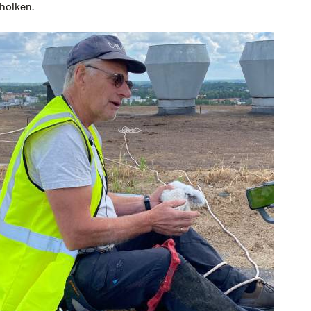
 holken.