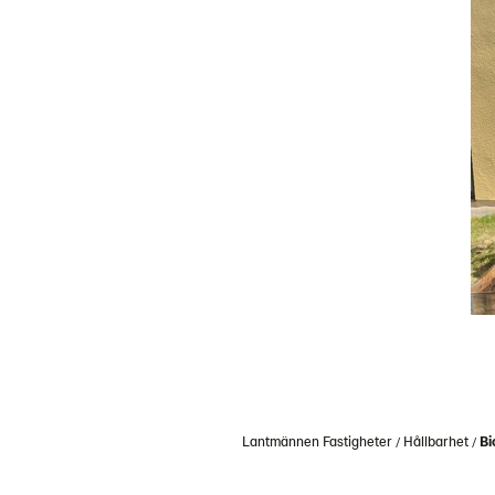
Lantmännen Fastigheter
Hållbarhet
Bi