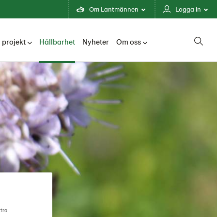
Om Lantmännen
Logga in
 projekt
Hållbarhet
Nyheter
Om oss
ttra