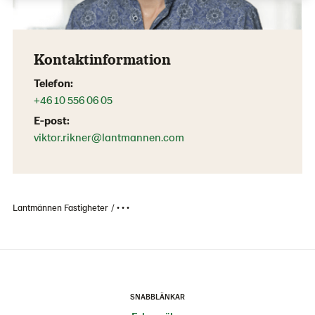
Kontaktinformation
Telefon:
+46 10 556 06 05
E-post:
viktor.rikner@lantmannen.com
Lantmännen Fastigheter
• • •
SNABBLÄNKAR