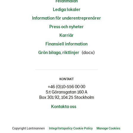
Felanmälan
Lediga lokaler
Information för underentreprenörer
Press och nyheter
Karriär
Finansiell information
(docx)
Grön bilaga, riktlinjer
KONTAKT
+46 (0)10-556 00 00
S:t Göransgatan 160 A
Box 301 92, 104 25 Stockholm
Kontakta oss
Copyright Lantmannen
Integritetspolicy
Cookie Policy
Manage Cookies