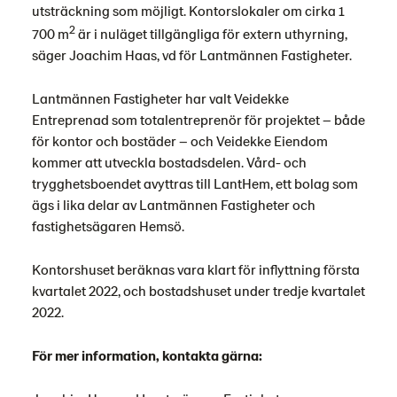
utsträckning som möjligt. Kontorslokaler om cirka 1
2
700 m
är i nuläget tillgängliga för extern uthyrning,
säger Joachim Haas, vd för Lantmännen Fastigheter.
Lantmännen Fastigheter har valt Veidekke
Entreprenad som totalentreprenör för projektet – både
för kontor och bostäder – och Veidekke Eiendom
kommer att utveckla bostadsdelen. Vård- och
trygghetsboendet avyttras till LantHem, ett bolag som
ägs i lika delar av Lantmännen Fastigheter och
fastighetsägaren Hemsö.
Kontorshuset beräknas vara klart för inflyttning första
kvartalet 2022, och bostadshuset under tredje kvartalet
2022.
För mer information, kontakta gärna: